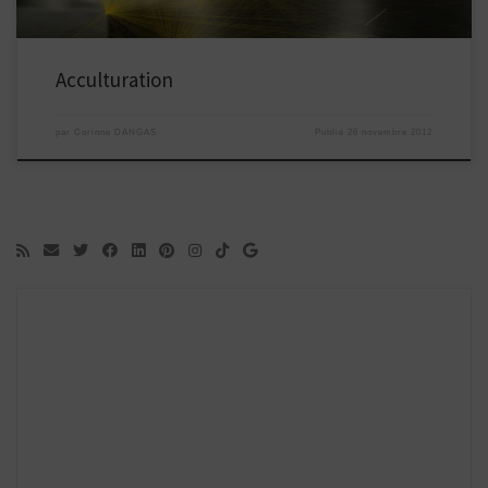
Acculturation
par
Corinne DANGAS
Publié
26 novembre 2012