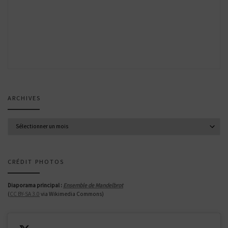
ARCHIVES
Archives
CRÉDIT PHOTOS
Diaporama principal :
Ensemble de Mandelbrot
(
CC BY-SA 3.0
via Wikimedia Commons)