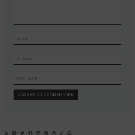
*
NOM
*
E-MAIL
SITE WEB