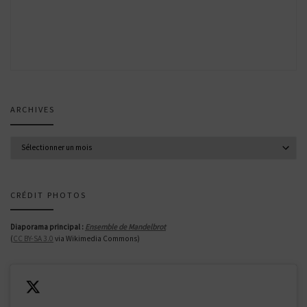
ARCHIVES
Archives
CRÉDIT PHOTOS
Diaporama principal :
Ensemble de Mandelbrot
(
CC BY-SA 3.0
via Wikimedia Commons)