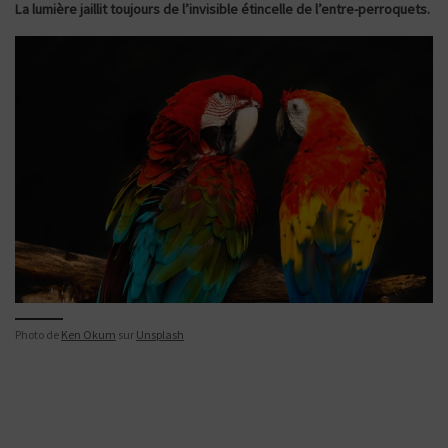
La lumière jaillit toujours de l’invisible étincelle de l’entre-perroquets.
Photo de
Ken Okum
sur
Unsplash