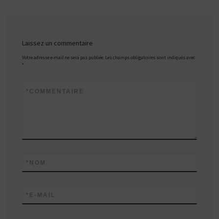
Laissez un commentaire
Votre adresse e-mail ne sera pas publiée.
Les champs obligatoires sont indiqués avec
*
*
COMMENTAIRE
*
NOM
*
E-MAIL